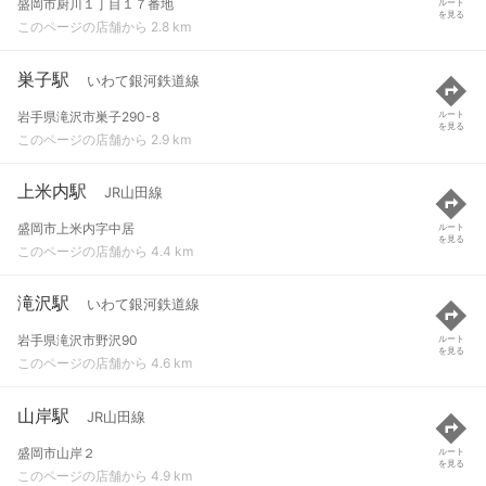
盛岡市厨川１丁目１７番地
ルート
を見る
このページの店舗から 2.8 km
巣子駅
いわて銀河鉄道線
岩手県滝沢市巣子290-8
ルート
を見る
このページの店舗から 2.9 km
上米内駅
JR山田線
盛岡市上米内字中居
ルート
を見る
このページの店舗から 4.4 km
滝沢駅
いわて銀河鉄道線
岩手県滝沢市野沢90
ルート
を見る
このページの店舗から 4.6 km
山岸駅
JR山田線
盛岡市山岸２
ルート
を見る
このページの店舗から 4.9 km