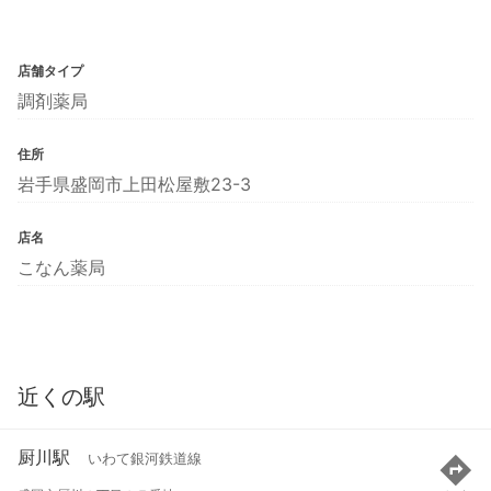
店舗タイプ
調剤薬局
住所
岩手県盛岡市上田松屋敷23-3
店名
こなん薬局
近くの駅
厨川駅
いわて銀河鉄道線