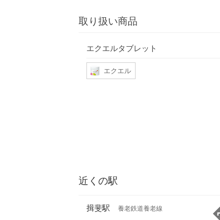
取り扱い商品
エクエルタブレット
エクエル
近くの駅
揖斐駅
養老鉄道養老線