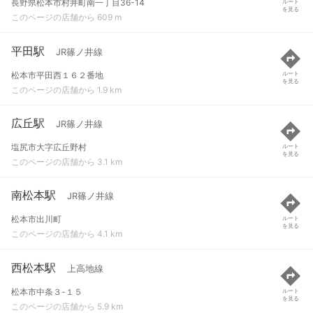
長野県松本市村井町南一丁目36-14
ルート
を見る
このページの店舗から 609 m
平田駅
JR篠ノ井線
松本市平田西１６２番地
ルート
を見る
このページの店舗から 1.9 km
広丘駅
JR篠ノ井線
塩尻市大字広丘野村
ルート
を見る
このページの店舗から 3.1 km
南松本駅
JR篠ノ井線
松本市出川町
ルート
を見る
このページの店舗から 4.1 km
西松本駅
上高地線
松本市中条３-１５
ルート
を見る
このページの店舗から 5.9 km