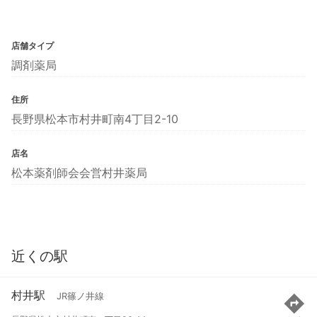
店舗タイプ
調剤薬局
住所
長野県松本市村井町南4丁目2-10
店名
松本薬剤師会会営村井薬局
近くの駅
村井駅
JR篠ノ井線