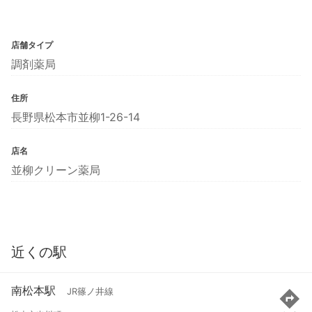
店舗タイプ
調剤薬局
住所
長野県松本市並柳1-26-14
店名
並柳クリーン薬局
近くの駅
南松本駅
JR篠ノ井線