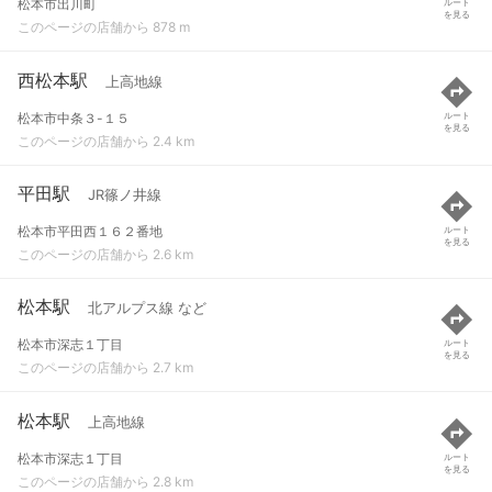
松本市出川町
ルート
を見る
このページの店舗から 878 m
西松本駅
上高地線
松本市中条３-１５
ルート
を見る
このページの店舗から 2.4 km
平田駅
JR篠ノ井線
松本市平田西１６２番地
ルート
を見る
このページの店舗から 2.6 km
松本駅
北アルプス線 など
松本市深志１丁目
ルート
を見る
このページの店舗から 2.7 km
松本駅
上高地線
松本市深志１丁目
ルート
を見る
このページの店舗から 2.8 km