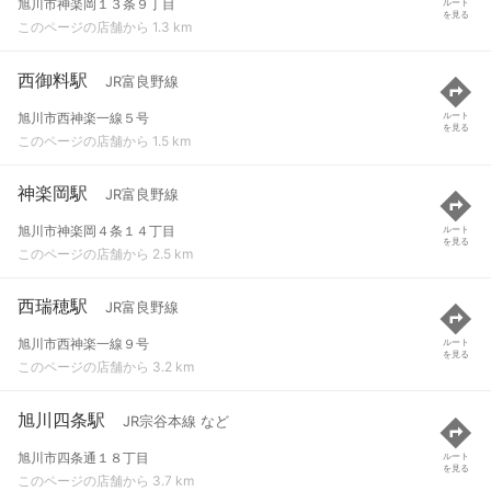
旭川市神楽岡１３条９丁目
ルート
を見る
このページの店舗から 1.3 km
西御料駅
JR富良野線
旭川市西神楽一線５号
ルート
を見る
このページの店舗から 1.5 km
神楽岡駅
JR富良野線
旭川市神楽岡４条１４丁目
ルート
を見る
このページの店舗から 2.5 km
西瑞穂駅
JR富良野線
旭川市西神楽一線９号
ルート
を見る
このページの店舗から 3.2 km
旭川四条駅
JR宗谷本線 など
旭川市四条通１８丁目
ルート
を見る
このページの店舗から 3.7 km