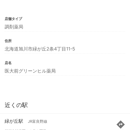
店舗タイプ
調剤薬局
住所
北海道旭川市緑が丘2条4丁目11-5
店名
医大前グリーンヒル薬局
近くの駅
緑が丘駅
JR富良野線