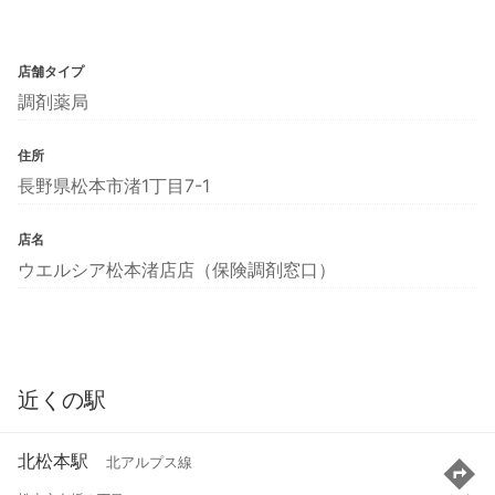
店舗タイプ
調剤薬局
住所
長野県松本市渚1丁目7-1
店名
ウエルシア松本渚店店（保険調剤窓口）
近くの駅
北松本駅
北アルプス線