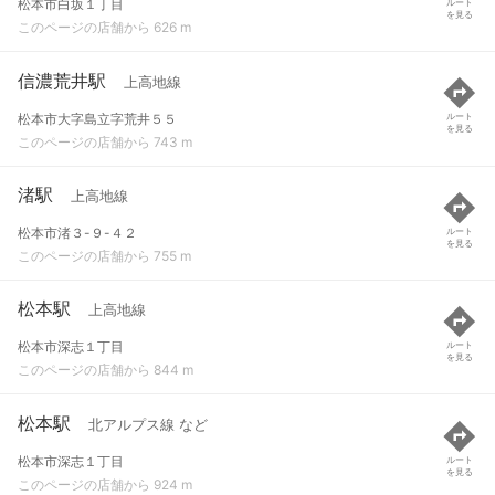
松本市白坂１丁目
ルート
を見る
このページの店舗から 626 m
信濃荒井駅
上高地線
松本市大字島立字荒井５５
ルート
を見る
このページの店舗から 743 m
渚駅
上高地線
松本市渚３-９-４２
ルート
を見る
このページの店舗から 755 m
松本駅
上高地線
松本市深志１丁目
ルート
を見る
このページの店舗から 844 m
松本駅
北アルプス線 など
松本市深志１丁目
ルート
を見る
このページの店舗から 924 m