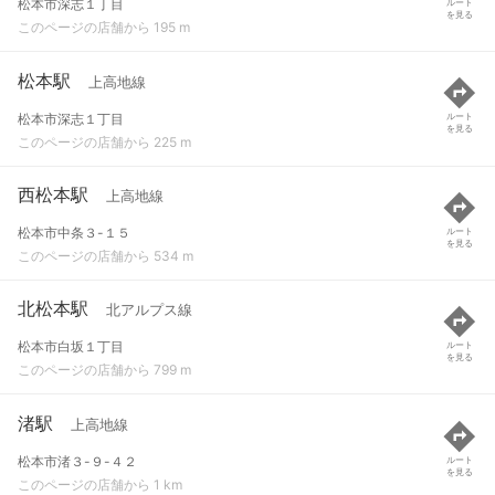
松本市深志１丁目
ルート
を見る
このページの店舗から 195 m
松本駅
上高地線
松本市深志１丁目
ルート
を見る
このページの店舗から 225 m
西松本駅
上高地線
松本市中条３-１５
ルート
を見る
このページの店舗から 534 m
北松本駅
北アルプス線
松本市白坂１丁目
ルート
を見る
このページの店舗から 799 m
渚駅
上高地線
松本市渚３-９-４２
ルート
を見る
このページの店舗から 1 km