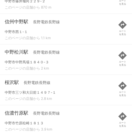
中野市篠井堰向２２９-２
ルート
を見る
このページの店舗から 870 m
信州中野駅
長野電鉄長野線
中野市西１-１
ルート
を見る
このページの店舗から 1.1 km
中野松川駅
長野電鉄長野線
中野市中野馬場１８４０-３
ルート
を見る
このページの店舗から 2 km
桜沢駅
長野電鉄長野線
中野市三ツ和大日前１４９７-１
ルート
を見る
このページの店舗から 2.8 km
信濃竹原駅
長野電鉄長野線
中野市竹原松崎１８１３
ルート
を見る
このページの店舗から 3.9 km