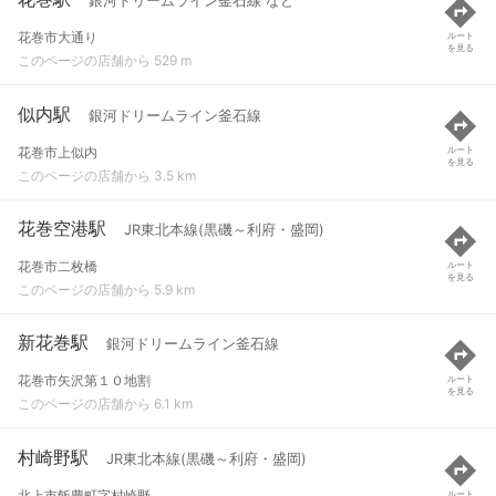
銀河ドリームライン釜石線 など
花巻市大通り
ルート
を見る
このページの店舗から 529 m
似内駅
銀河ドリームライン釜石線
花巻市上似内
ルート
を見る
このページの店舗から 3.5 km
花巻空港駅
JR東北本線(黒磯～利府・盛岡)
花巻市二枚橋
ルート
を見る
このページの店舗から 5.9 km
新花巻駅
銀河ドリームライン釜石線
花巻市矢沢第１０地割
ルート
を見る
このページの店舗から 6.1 km
村崎野駅
JR東北本線(黒磯～利府・盛岡)
北上市飯豊町字村崎野
ルート