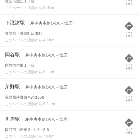
諏訪市諏訪１丁目
ルート
を見る
このページの店舗から 948 m
下諏訪駅
JR中央本線(東京～塩尻)
諏訪郡下諏訪町広瀬町
ルート
を見る
このページの店舗から 4.1 km
岡谷駅
JR中央本線(東京～塩尻)
岡谷市本町１丁目
ルート
を見る
このページの店舗から 6.1 km
茅野駅
JR中央本線(東京～塩尻)
長野県茅野市ちの3506
ルート
を見る
このページの店舗から 6.3 km
川岸駅
JR中央本線(東京～塩尻)
岡谷市川岸東３-１５-２５
ルート
を見る
このページの店舗から 7.9 km