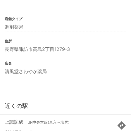
店舗タイプ
調剤薬局
住所
長野県諏訪市高島2丁目1279-3
店名
清風堂さわやか薬局
近くの駅
上諏訪駅
JR中央本線(東京～塩尻)