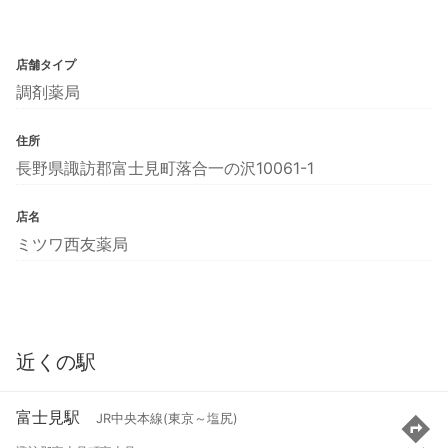
店舗タイプ
調剤薬局
住所
長野県諏訪郡富士見町落合一の沢10061-1
店名
ミツワ西友薬局
近くの駅
富士見駅
JR中央本線(東京～塩尻)