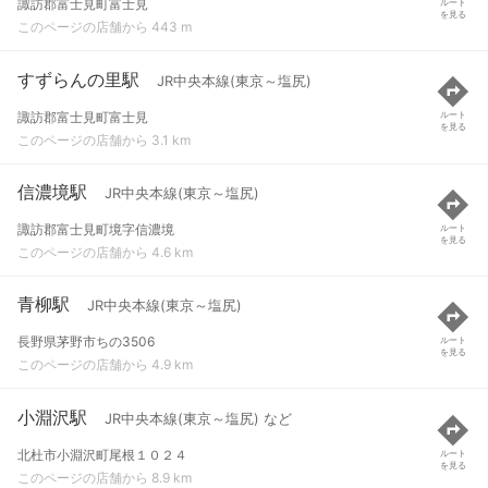
諏訪郡富士見町富士見
ルート
を見る
このページの店舗から 443 m
すずらんの里駅
JR中央本線(東京～塩尻)
諏訪郡富士見町富士見
ルート
を見る
このページの店舗から 3.1 km
信濃境駅
JR中央本線(東京～塩尻)
諏訪郡富士見町境字信濃境
ルート
を見る
このページの店舗から 4.6 km
青柳駅
JR中央本線(東京～塩尻)
長野県茅野市ちの3506
ルート
を見る
このページの店舗から 4.9 km
小淵沢駅
JR中央本線(東京～塩尻) など
北杜市小淵沢町尾根１０２４
ルート
を見る
このページの店舗から 8.9 km