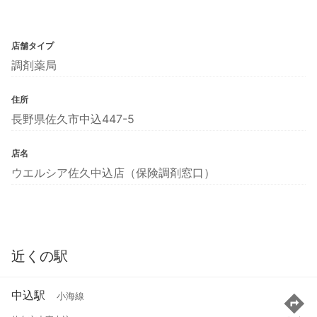
店舗タイプ
調剤薬局
住所
長野県佐久市中込447-5
店名
ウエルシア佐久中込店（保険調剤窓口）
近くの駅
中込駅
小海線