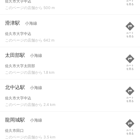
佐久市大字中込
ルート
を見る
このページの店舗から 500 m
滑津駅
小海線
佐久市大字中込
ルート
を見る
このページの店舗から 642 m
太田部駅
小海線
佐久市大字太田部
ルート
を見る
このページの店舗から 1.8 km
北中込駅
小海線
佐久市大字中込
ルート
を見る
このページの店舗から 2.4 km
龍岡城駅
小海線
佐久市田口
ルート
を見る
このページの店舗から 3.5 km