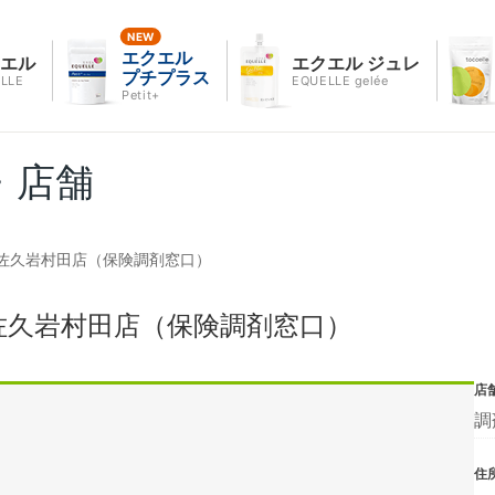
エクエル
クエル
エクエル ジュレ
プチプラス
LLE
EQUELLE gelée
Petit+
・店舗
佐久岩村田店（保険調剤窓口）
佐久岩村田店（保険調剤窓口）
店
調
住