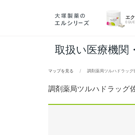
エ
EQUE
取扱い医療機関
マップを見る
調剤薬局ツルハドラッグ
調剤薬局ツルハドラッグ