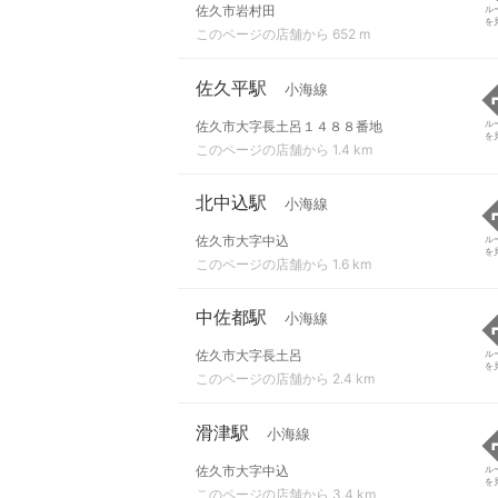
佐久市岩村田
ル
を
このページの店舗から 652 m
佐久平駅
小海線
佐久市大字長土呂１４８８番地
ル
を
このページの店舗から 1.4 km
北中込駅
小海線
佐久市大字中込
ル
を
このページの店舗から 1.6 km
中佐都駅
小海線
佐久市大字長土呂
ル
を
このページの店舗から 2.4 km
滑津駅
小海線
佐久市大字中込
ル
を
このページの店舗から 3.4 km