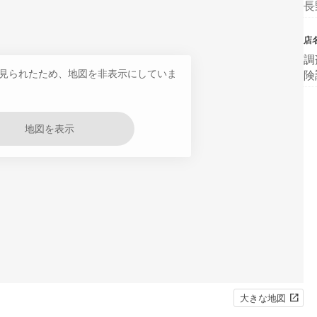
長
店
調
見られたため、地図を非表示にしていま
険
地図を表示
大きな地図