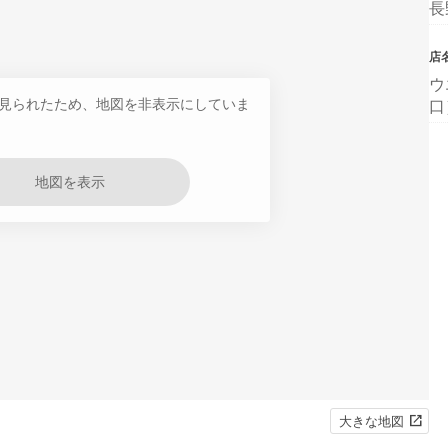
長
店
ウ
見られたため、地図を非表示にしていま
口
地図を表示
大きな地図