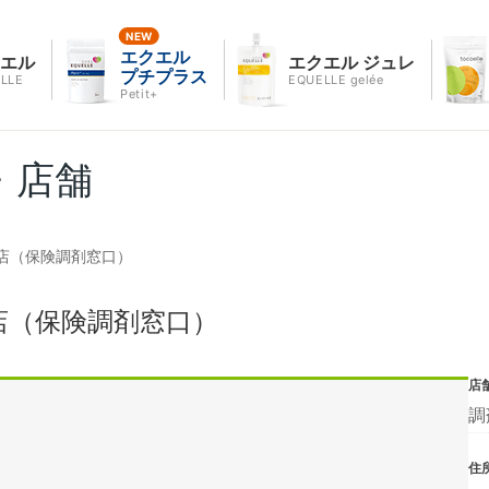
エクエル
クエル
エクエル ジュレ
プチプラス
LLE
EQUELLE gelée
Petit+
・店舗
店（保険調剤窓口）
店（保険調剤窓口）
店
調
住