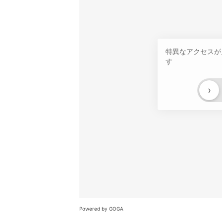
特異なアクセスが
す
›
Powered by GOGA