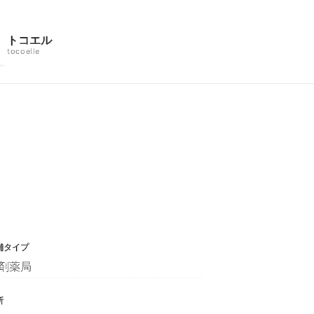
トコエル
tocoelle
舗タイプ
剤薬局
所