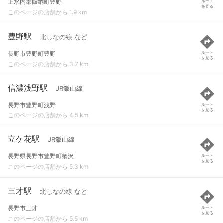
上水内郡飯綱町豊野
ルート
を見る
このページの店舗から 1.9 km
豊野駅
北しなの線 など
長野市豊野町豊野
ルート
を見る
このページの店舗から 3.7 km
信濃浅野駅
JR飯山線
長野市豊野町浅野
ルート
を見る
このページの店舗から 4.5 km
立ケ花駅
JR飯山線
長野県長野市豊野町蟹沢
ルート
を見る
このページの店舗から 5.3 km
三才駅
北しなの線 など
長野市三才
ルート
を見る
このページの店舗から 5.5 km