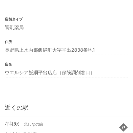
店舗タイプ
調剤薬局
住所
長野県上水内郡飯綱町大字平出2838番地1
店名
ウエルシア飯綱平出店店（保険調剤窓口）
近くの駅
牟礼駅
北しなの線