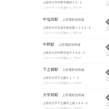
上田市大字中野字兼田４０-２
ル
を
このページの店舗から 313 m
中塩田駅
上田電鉄別所線
上田市大字五加字富在家１２２５-６
ル
を
このページの店舗から 342 m
中野駅
上田電鉄別所線
上田市大字中野字池下４９６-４
ル
を
このページの店舗から 715 m
下之郷駅
上田電鉄別所線
上田市大字下之郷５１７-３
ル
を
このページの店舗から 1.5 km
大学前駅
上田電鉄別所線
上田市大字下之郷字上迎２８４-５
ル
を
このページの店舗から 1.6 km