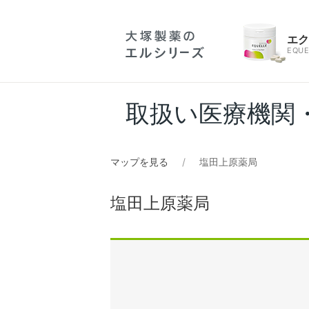
エ
EQUE
取扱い医療機関
マップを見る
塩田上原薬局
塩田上原薬局