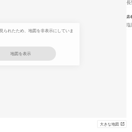
長
店
塩
見られたため、地図を非表示にしていま
地図を表示
大きな地図