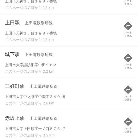
上田市天神１丁目１８８７番地
ルート
を見る
このページの店舗から 1.5 km
上田駅
上田電鉄別所線
上田市天神１丁目１８８７番地
ルート
を見る
このページの店舗から 1.5 km
城下駅
上田電鉄別所線
上田市大字諏訪形字中田９８２
ルート
を見る
このページの店舗から 2.2 km
三好町駅
上田電鉄別所線
上田市大字中之条字中満丁２４０-５
ルート
を見る
このページの店舗から 2.6 km
赤坂上駅
上田電鉄別所線
上田市大字上田原字一ノ口８７５-７
ルート
を見る
このページの店舗から 3.2 km