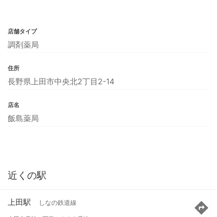
店舗タイプ
調剤薬局
住所
長野県上田市中央北2丁目2-14
店名
飯島薬局
近くの駅
上田駅
しなの鉄道線