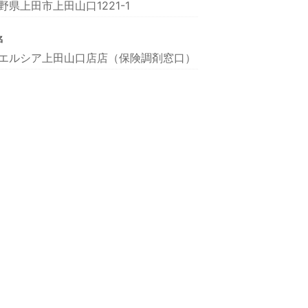
野県上田市上田山口1221-1
名
エルシア上田山口店店（保険調剤窓口）