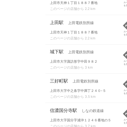
上田市天神１丁目１８８７番地
ル
を
このページの店舗から 2.2 km
上田駅
上田電鉄別所線
上田市天神１丁目１８８７番地
ル
を
このページの店舗から 2.2 km
城下駅
上田電鉄別所線
上田市大字諏訪形字中田９８２
ル
を
このページの店舗から 3 km
三好町駅
上田電鉄別所線
上田市大字中之条字中満丁２４０-５
ル
を
このページの店舗から 3.5 km
信濃国分寺駅
しなの鉄道線
上田市大字国分字浦沖１２４６番地の５
ル
を
このページの店舗から 3.7 km