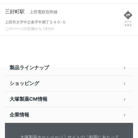
三好町駅
上田電鉄別所線
上田市大字中之条字中満丁２４０-５
ルート
を見る
このページの店舗から 1.8 km
製品ラインナップ
ショッピング
大塚製薬CM情報
企業情報
大塚製薬ホームページ
サイトのご利用にあたって