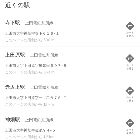
近くの駅
寺下駅
上田電鉄別所線
上田市大字神畑字寺下６１６-１
ルート
を見る
このページの店舗から 538 m
上田原駅
上田電鉄別所線
上田市大字上田原字屋鋪田６９７-５
ルート
を見る
このページの店舗から 553 m
赤坂上駅
上田電鉄別所線
上田市大字上田原字一ノ口８７５-７
ルート
を見る
このページの店舗から 1.1 km
神畑駅
上田電鉄別所線
上田市大字神畑字孤池９４-５
ルート
を見る
このページの店舗から 1.2 km