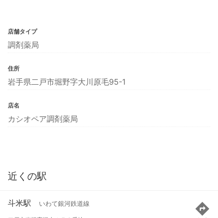
店舗タイプ
調剤薬局
住所
岩手県二戸市堀野字大川原毛95-1
店名
カシオペア調剤薬局
近くの駅
斗米駅
いわて銀河鉄道線