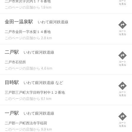
二戸市米沢字沢内１７６番地
ルート
を見る
このページの店舗から 1.9 km
金田一温泉駅
いわて銀河鉄道線
二戸市金田一字水梨１４番地
ルート
を見る
このページの店舗から 2.8 km
二戸駅
いわて銀河鉄道線
二戸市石切所
ルート
を見る
このページの店舗から 4.6 km
目時駅
いわて銀河鉄道線 など
三戸郡三戸町大字目時字村中１２番地
ルート
を見る
このページの店舗から 6.1 km
一戸駅
いわて銀河鉄道線
二戸郡一戸町西法寺字稲荷
ルート
を見る
このページの店舗から 9.9 km