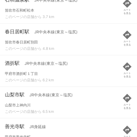
JR中央本線(東京～塩尻)
笛吹市石和町松本
ルート
を見る
このページの店舗から 3.7 km
春日居町駅
JR中央本線(東京～塩尻)
笛吹市春日居町別田
ルート
を見る
このページの店舗から 4.8 km
酒折駅
JR中央本線(東京～塩尻)
甲府市酒折町１丁目
ルート
を見る
このページの店舗から 6.2 km
山梨市駅
JR中央本線(東京～塩尻)
山梨市上神内川
ルート
を見る
このページの店舗から 6.5 km
善光寺駅
JR身延線
甲府市善光寺町
ルート