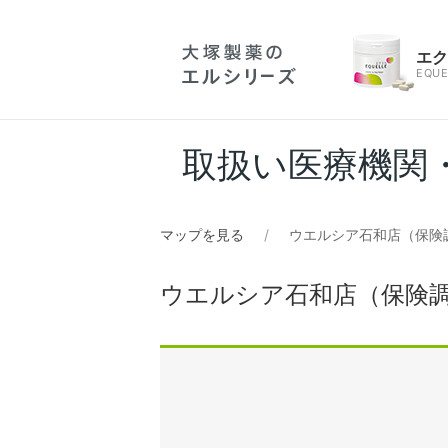
エ
EQUE
取扱い医療機関
マップを見る
ウエルシア石和店（保険
ウエルシア石和店（保険