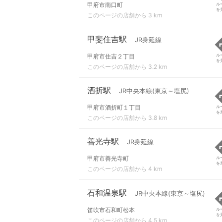
甲府市南口町
ル
を
このページの店舗から 3 km
甲斐住吉駅
JR身延線
甲府市住吉２丁目
ル
を
このページの店舗から 3.2 km
酒折駅
JR中央本線(東京～塩尻)
甲府市酒折町１丁目
ル
を
このページの店舗から 3.8 km
善光寺駅
JR身延線
甲府市善光寺町
ル
を
このページの店舗から 4 km
石和温泉駅
JR中央本線(東京～塩尻)
笛吹市石和町松本
ル
を
このページの店舗から 4.5 km