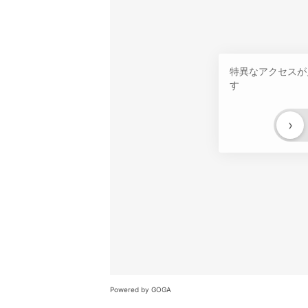
特異なアクセスが
す
›
Powered by GOGA