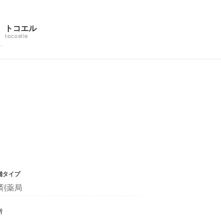
トコエル
tocoelle
舗タイプ
剤薬局
所