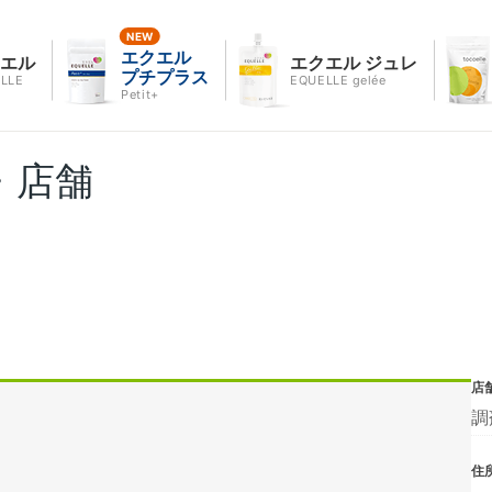
エクエル
クエル
エクエル ジュレ
プチプラス
LLE
EQUELLE gelée
Petit+
・店舗
店
調
住