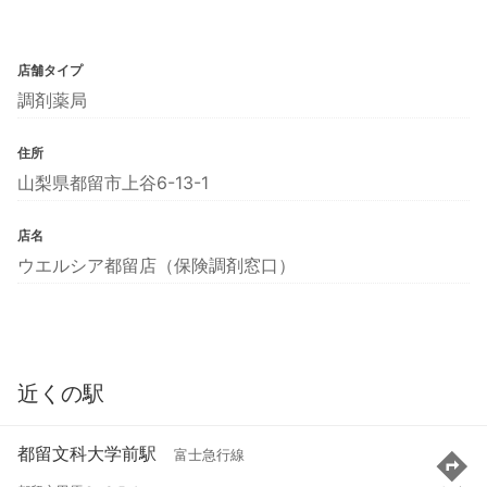
店舗タイプ
調剤薬局
住所
山梨県都留市上谷6-13-1
店名
ウエルシア都留店（保険調剤窓口）
近くの駅
都留文科大学前駅
富士急行線