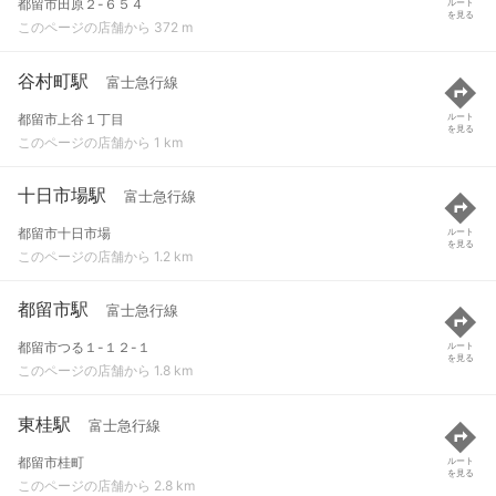
都留市田原２-６５４
ルート
を見る
このページの店舗から 372 m
谷村町駅
富士急行線
都留市上谷１丁目
ルート
を見る
このページの店舗から 1 km
十日市場駅
富士急行線
都留市十日市場
ルート
を見る
このページの店舗から 1.2 km
都留市駅
富士急行線
都留市つる１-１２-１
ルート
を見る
このページの店舗から 1.8 km
東桂駅
富士急行線
都留市桂町
ルート
を見る
このページの店舗から 2.8 km