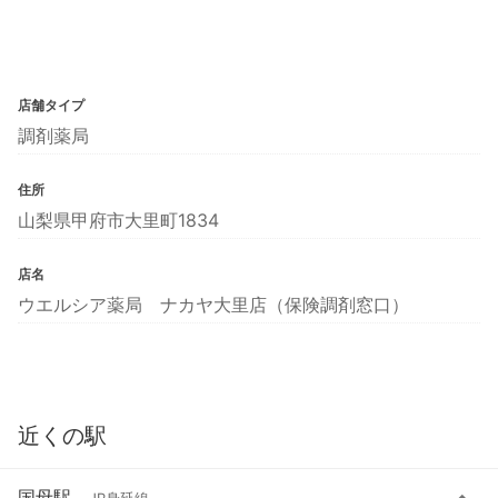
店舗タイプ
調剤薬局
住所
山梨県甲府市大里町1834
店名
ウエルシア薬局 ナカヤ大里店（保険調剤窓口）
近くの駅
国母駅