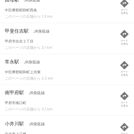
JR身延線
中巨摩郡昭和町西条
ルート
を見る
このページの店舗から 1.3 km
甲斐住吉駅
JR身延線
甲府市住吉２丁目
ルート
を見る
このページの店舗から 2.1 km
常永駅
JR身延線
中巨摩郡昭和町上河東
ルート
を見る
このページの店舗から 2.3 km
南甲府駅
JR身延線
甲府市南口町
ルート
を見る
このページの店舗から 3.1 km
小井川駅
JR身延線
中央市上三條
ルート