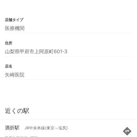
店舗タイプ
医療機関
住所
山梨県甲府市上阿原町601-3
店名
矢崎医院
近くの駅
酒折駅
JR中央本線(東京～塩尻)