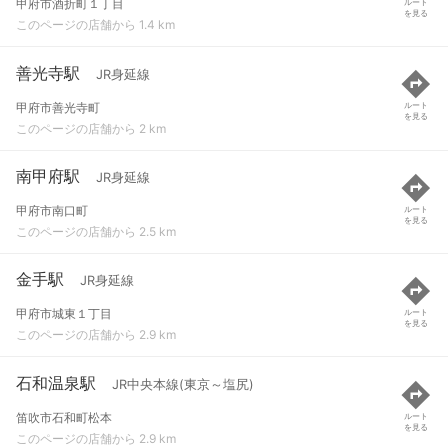
甲府市酒折町１丁目
ルート
を見る
このページの店舗から 1.4 km
善光寺駅
JR身延線
甲府市善光寺町
ルート
を見る
このページの店舗から 2 km
南甲府駅
JR身延線
甲府市南口町
ルート
を見る
このページの店舗から 2.5 km
金手駅
JR身延線
甲府市城東１丁目
ルート
を見る
このページの店舗から 2.9 km
石和温泉駅
JR中央本線(東京～塩尻)
笛吹市石和町松本
ルート
を見る
このページの店舗から 2.9 km