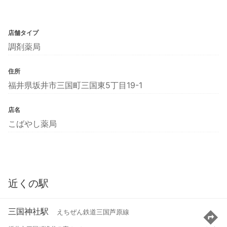
店舗タイプ
調剤薬局
住所
福井県坂井市三国町三国東5丁目19-1
店名
こばやし薬局
近くの駅
三国神社駅
えちぜん鉄道三国芦原線