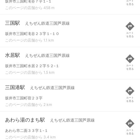
坂井市三国町滝谷７字１-１
ルート
を見る
このページの店舗から 458 m
三国駅
えちぜん鉄道三国芦原線
坂井市三国町滝谷２３字１-１０
ルート
を見る
このページの店舗から 1.1 km
水居駅
えちぜん鉄道三国芦原線
坂井市三国町水居２２字５２-１
ルート
を見る
このページの店舗から 1.5 km
三国港駅
えちぜん鉄道三国芦原線
坂井市三国町宿２３字
ルート
を見る
このページの店舗から 2 km
あわら湯のまち駅
えちぜん鉄道三国芦原線
あわら市二面３３字１-１
ルート
を見る
このページの店舗から 3.4 km