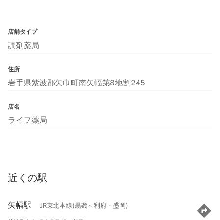
店舗タイプ
調剤薬局
住所
岩手県紫波郡矢巾町南矢幅第8地割245
店名
ライフ薬局
近くの駅
矢幅駅
JR東北本線(黒磯～利府・盛岡)