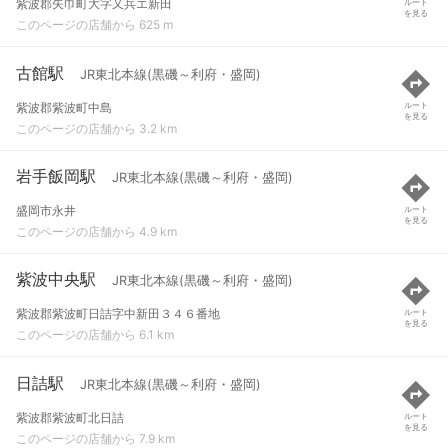
紫波郡矢巾町大字又兵エ新田
ルート
を見る
このページの店舗から 625 m
古館駅
JR東北本線(黒磯～利府・盛岡)
紫波郡紫波町中島
ルート
を見る
このページの店舗から 3.2 km
岩手飯岡駅
JR東北本線(黒磯～利府・盛岡)
盛岡市永井
ルート
を見る
このページの店舗から 4.9 km
紫波中央駅
JR東北本線(黒磯～利府・盛岡)
紫波郡紫波町日詰字中新田３４６番地
ルート
を見る
このページの店舗から 6.1 km
日詰駅
JR東北本線(黒磯～利府・盛岡)
紫波郡紫波町北日詰
ルート
を見る
このページの店舗から 7.9 km