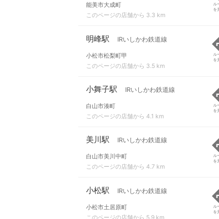
能美市大成町
ル
を
このページの店舗から 3.3 km
明峰駅
IRいしかわ鉄道線
小松市松梨町甲
ル
を
このページの店舗から 3.5 km
小舞子駅
IRいしかわ鉄道線
白山市湊町
ル
を
このページの店舗から 4.1 km
美川駅
IRいしかわ鉄道線
白山市美川中町
ル
を
このページの店舗から 4.7 km
小松駅
IRいしかわ鉄道線
小松市土居原町
ル
を
このページの店舗から 5.9 km