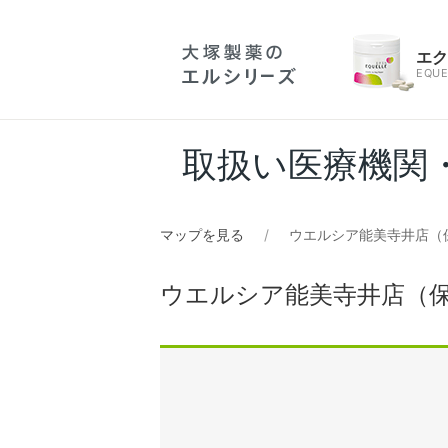
エ
EQUE
取扱い医療機関
マップを見る
ウエルシア能美寺井店（
ウエルシア能美寺井店（