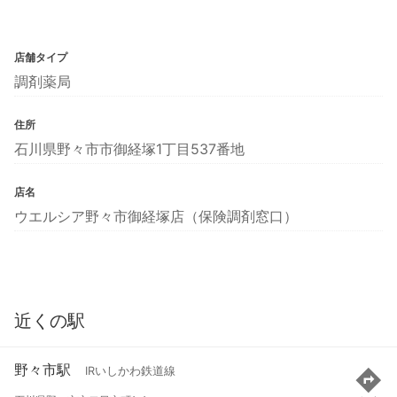
店舗タイプ
調剤薬局
住所
石川県野々市市御経塚1丁目537番地
店名
ウエルシア野々市御経塚店（保険調剤窓口）
近くの駅
野々市駅
IRいしかわ鉄道線