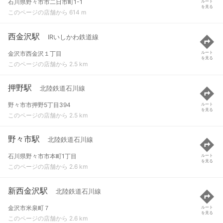
石川県野々市市二日市町1-1
ルート
を見る
このページの店舗から 614 m
西金沢駅
IRいしかわ鉄道線
金沢市西金沢１丁目
ルート
を見る
このページの店舗から 2.5 km
押野駅
北陸鉄道石川線
野々市市押野5丁目394
ルート
を見る
このページの店舗から 2.5 km
野々市駅
北陸鉄道石川線
石川県野々市市本町1丁目
ルート
を見る
このページの店舗から 2.6 km
新西金沢駅
北陸鉄道石川線
金沢市米泉町７
ルート
を見る
このページの店舗から 2.6 km