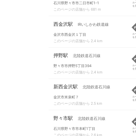
石川県野々市市二日市町1-1
ル
を
このページの店舗から 681 m
西金沢駅
IRいしかわ鉄道線
金沢市西金沢１丁目
ル
を
このページの店舗から 2.4 km
押野駅
北陸鉄道石川線
野々市市押野5丁目394
ル
を
このページの店舗から 2.4 km
新西金沢駅
北陸鉄道石川線
金沢市米泉町７
ル
を
このページの店舗から 2.5 km
野々市駅
北陸鉄道石川線
石川県野々市市本町1丁目
ル
を
このページの店舗から 2.6 km