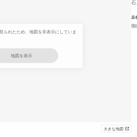
石
店
御
見られたため、地図を非表示にしていま
地図を表示
大きな地図