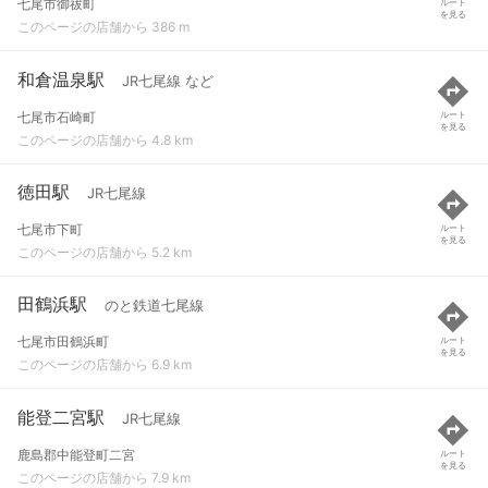
七尾市御祓町
ルート
を見る
このページの店舗から 386 m
和倉温泉駅
JR七尾線 など
七尾市石崎町
ルート
を見る
このページの店舗から 4.8 km
徳田駅
JR七尾線
七尾市下町
ルート
を見る
このページの店舗から 5.2 km
田鶴浜駅
のと鉄道七尾線
七尾市田鶴浜町
ルート
を見る
このページの店舗から 6.9 km
能登二宮駅
JR七尾線
鹿島郡中能登町二宮
ルート
を見る
このページの店舗から 7.9 km