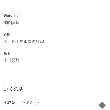
店舗タイプ
調剤薬局
住所
石川県七尾市桧物町28
店名
もり薬局
近くの駅
七尾駅
JR七尾線 など