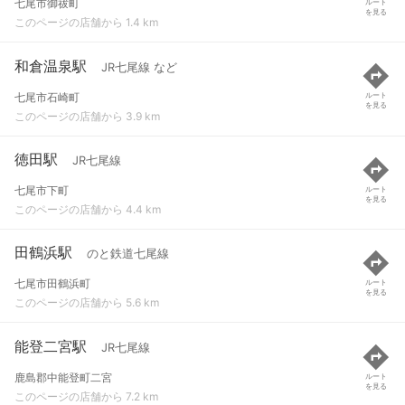
七尾市御祓町
ルート
を見る
このページの店舗から 1.4 km
和倉温泉駅
JR七尾線 など
七尾市石崎町
ルート
を見る
このページの店舗から 3.9 km
徳田駅
JR七尾線
七尾市下町
ルート
を見る
このページの店舗から 4.4 km
田鶴浜駅
のと鉄道七尾線
七尾市田鶴浜町
ルート
を見る
このページの店舗から 5.6 km
能登二宮駅
JR七尾線
鹿島郡中能登町二宮
ルート
を見る
このページの店舗から 7.2 km