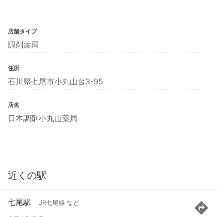
店舗タイプ
調剤薬局
住所
石川県七尾市小丸山台3-95
店名
日本調剤小丸山薬局
近くの駅
七尾駅
JR七尾線 など