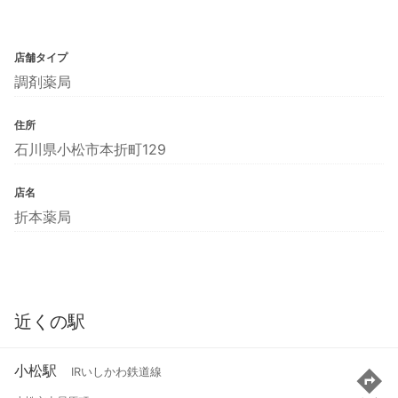
店舗タイプ
調剤薬局
住所
石川県小松市本折町129
店名
折本薬局
近くの駅
小松駅
IRいしかわ鉄道線