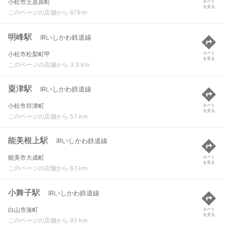
小松市土居原町
ルート
を見る
このページの店舗から 679 m
明峰駅
IRいしかわ鉄道線
小松市松梨町甲
ルート
を見る
このページの店舗から 3.3 km
粟津駅
IRいしかわ鉄道線
小松市符津町
ルート
を見る
このページの店舗から 5.1 km
能美根上駅
IRいしかわ鉄道線
能美市大成町
ルート
を見る
このページの店舗から 6.1 km
小舞子駅
IRいしかわ鉄道線
白山市湊町
ルート
を見る
このページの店舗から 9.1 km