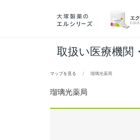
エ
EQUE
取扱い医療機関
マップを見る
瑠璃光薬局
瑠璃光薬局