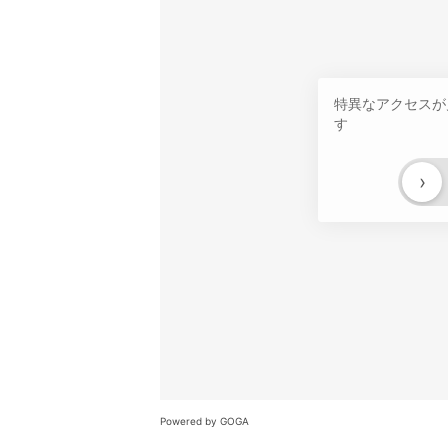
特異なアクセスが
す
›
Powered by GOGA