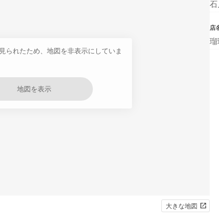
石
店
瑠
見られたため、地図を非表示にしていま
地図を表示
大きな地図