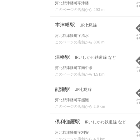
河北郡津幡町字津幡
ル
を
このページの店舗から 293 m
本津幡駅
JR七尾線
河北郡津幡町字清水
ル
を
このページの店舗から 808 m
津幡駅
IRいしかわ鉄道線 など
河北郡津幡町字南中条
ル
を
このページの店舗から 1.5 km
能瀬駅
JR七尾線
河北郡津幡町字能瀬
ル
を
このページの店舗から 2.9 km
倶利伽羅駅
IRいしかわ鉄道線 など
河北郡津幡町字刈安
ル
を
このページの店舗から 4.9 km