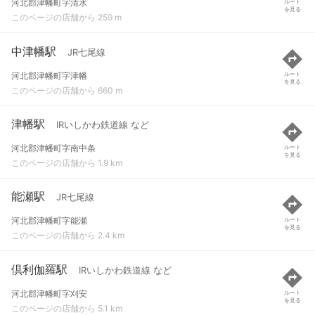
河北郡津幡町字清水
ルート
を見る
このページの店舗から 259 m
中津幡駅
JR七尾線
河北郡津幡町字津幡
ルート
を見る
このページの店舗から 660 m
津幡駅
IRいしかわ鉄道線 など
河北郡津幡町字南中条
ルート
を見る
このページの店舗から 1.9 km
能瀬駅
JR七尾線
河北郡津幡町字能瀬
ルート
を見る
このページの店舗から 2.4 km
倶利伽羅駅
IRいしかわ鉄道線 など
河北郡津幡町字刈安
ルート
を見る
このページの店舗から 5.1 km