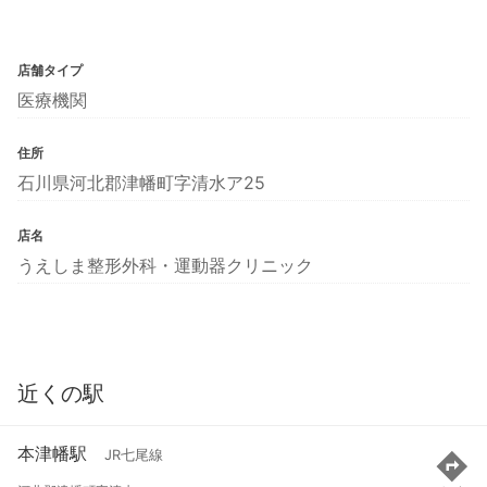
店舗タイプ
医療機関
住所
石川県河北郡津幡町字清水ア25
店名
うえしま整形外科・運動器クリニック
近くの駅
本津幡駅
JR七尾線