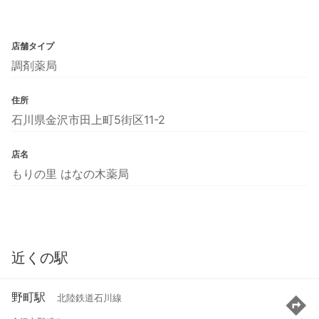
店舗タイプ
調剤薬局
住所
石川県金沢市田上町5街区11-2
店名
もりの里 はなの木薬局
近くの駅
野町駅
北陸鉄道石川線