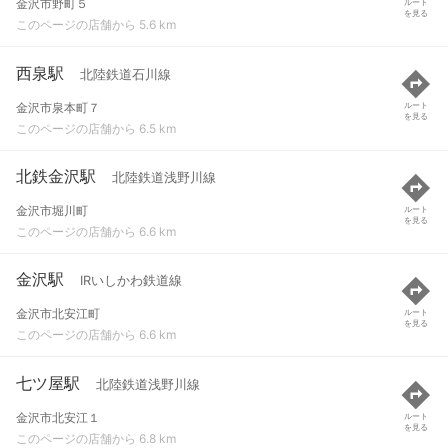
金沢市野町５
ルート
を見る
このページの店舗から 5.6 km
西泉駅
北陸鉄道石川線
金沢市泉本町７
ルート
を見る
このページの店舗から 6.5 km
北鉄金沢駅
北陸鉄道浅野川線
金沢市堀川町
ルート
を見る
このページの店舗から 6.6 km
金沢駅
IRいしかわ鉄道線
金沢市北安江町
ルート
を見る
このページの店舗から 6.6 km
七ツ屋駅
北陸鉄道浅野川線
金沢市北安江１
ルート
を見る
このページの店舗から 6.8 km