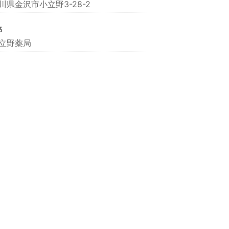
川県金沢市小立野3-28-2
名
立野薬局