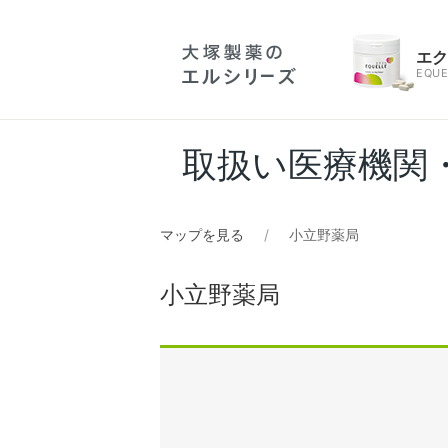
エ
EQUE
取扱い医療機関
マップを見る
小立野薬局
小立野薬局