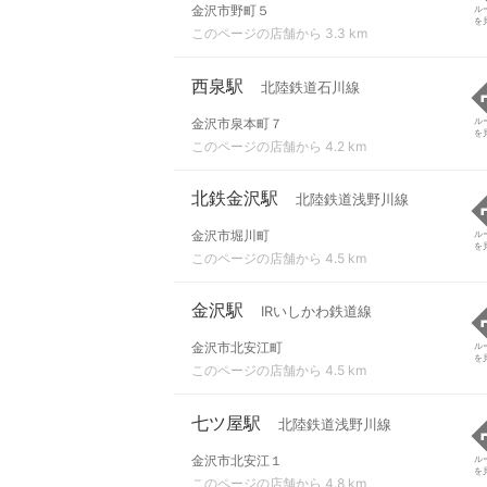
金沢市野町５
ル
を
このページの店舗から 3.3 km
西泉駅
北陸鉄道石川線
金沢市泉本町７
ル
を
このページの店舗から 4.2 km
北鉄金沢駅
北陸鉄道浅野川線
金沢市堀川町
ル
を
このページの店舗から 4.5 km
金沢駅
IRいしかわ鉄道線
金沢市北安江町
ル
を
このページの店舗から 4.5 km
七ツ屋駅
北陸鉄道浅野川線
金沢市北安江１
ル
を
このページの店舗から 4.8 km