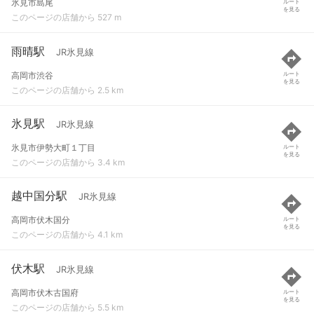
氷見市島尾
ルート
を見る
このページの店舗から 527 m
雨晴駅
JR氷見線
高岡市渋谷
ルート
を見る
このページの店舗から 2.5 km
氷見駅
JR氷見線
氷見市伊勢大町１丁目
ルート
を見る
このページの店舗から 3.4 km
越中国分駅
JR氷見線
高岡市伏木国分
ルート
を見る
このページの店舗から 4.1 km
伏木駅
JR氷見線
高岡市伏木古国府
ルート
を見る
このページの店舗から 5.5 km