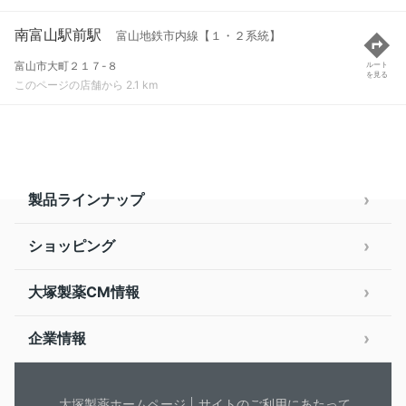
南富山駅前駅
富山地鉄市内線【１・２系統】
富山市大町２１７-８
ルート
を見る
このページの店舗から 2.1 km
製品ラインナップ
ショッピング
大塚製薬CM情報
企業情報
大塚製薬ホームページ
サイトのご利用にあたって