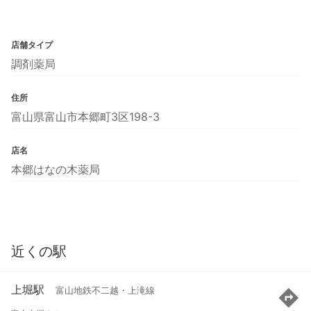
店舗タイプ
調剤薬局
住所
富山県富山市本郷町3区198-3
店名
本郷はなの木薬局
近くの駅
上堀駅
富山地鉄不二越・上滝線