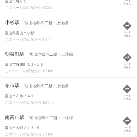
富山市堀６１
ルート
を見る
このページの店舗から 823 m
小杉駅
富山地鉄不二越・上滝線
富山県富山市小杉
ルート
を見る
このページの店舗から 1 km
朝菜町駅
富山地鉄不二越・上滝線
富山市堀川町１３-１３
ルート
を見る
このページの店舗から 1.2 km
布市駅
富山地鉄不二越・上滝線
富山市布市７４７
ルート
を見る
このページの店舗から 1.4 km
南富山駅
富山地鉄不二越・上滝線
富山市大町２１７-８
ルート
を見る
このページの店舗から 2.1 km