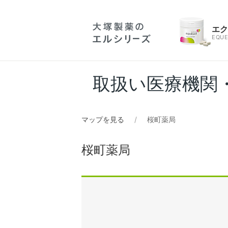
エ
EQUE
取扱い医療機関
マップを見る
桜町薬局
桜町薬局