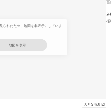
富
店
桜
見られたため、地図を非表示にしていま
地図を表示
大きな地図