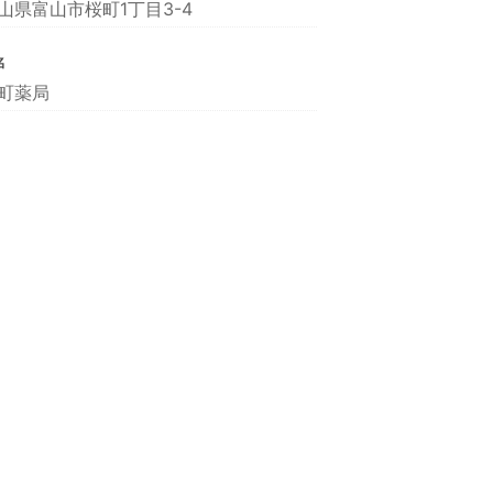
山県富山市桜町1丁目3-4
名
町薬局