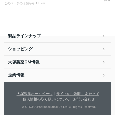
を見る
このページの店舗から 1.4 km
製品ラインナップ
ショッピング
大塚製薬CM情報
企業情報
大塚製薬ホームページ
サイトのご利用にあたって
個人情報の取り扱いについて
お問い合わせ
© OTSUKA Pharmaceutical Co.Ltd. All Rights Reserved.