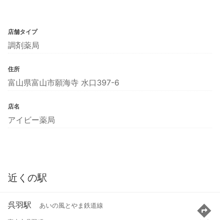
店舗タイプ
調剤薬局
住所
富山県富山市願海寺 水口397-6
店名
アイビー薬局
近くの駅
呉羽駅
あいの風とやま鉄道線