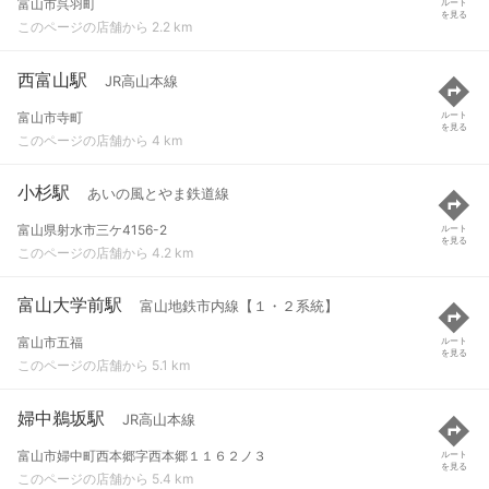
富山市呉羽町
ルート
を見る
このページの店舗から 2.2 km
西富山駅
JR高山本線
富山市寺町
ルート
を見る
このページの店舗から 4 km
小杉駅
あいの風とやま鉄道線
富山県射水市三ケ4156-2
ルート
を見る
このページの店舗から 4.2 km
富山大学前駅
富山地鉄市内線【１・２系統】
富山市五福
ルート
を見る
このページの店舗から 5.1 km
婦中鵜坂駅
JR高山本線
富山市婦中町西本郷字西本郷１１６２ノ３
ルート
を見る
このページの店舗から 5.4 km