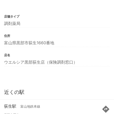
店舗タイプ
調剤薬局
住所
富山県黒部市荻生1660番地
店名
ウエルシア黒部荻生店（保険調剤窓口）
近くの駅
荻生駅
富山地鉄本線