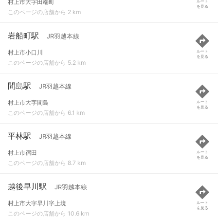
村上市大字田端町
ルート
を見る
このページの店舗から 2 km
岩船町駅
JR羽越本線
村上市小口川
ルート
を見る
このページの店舗から 5.2 km
間島駅
JR羽越本線
村上市大字間島
ルート
を見る
このページの店舗から 6.1 km
平林駅
JR羽越本線
村上市宿田
ルート
を見る
このページの店舗から 8.7 km
越後早川駅
JR羽越本線
村上市大字早川字上境
ルート
を見る
このページの店舗から 10.6 km