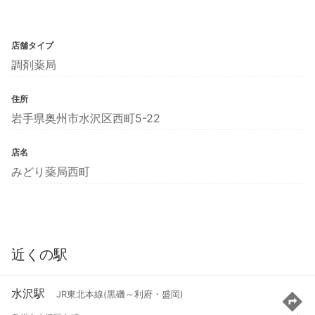
店舗タイプ
調剤薬局
住所
岩手県奥州市水沢区西町5-22
店名
みどり薬局西町
近くの駅
水沢駅
JR東北本線(黒磯～利府・盛岡)