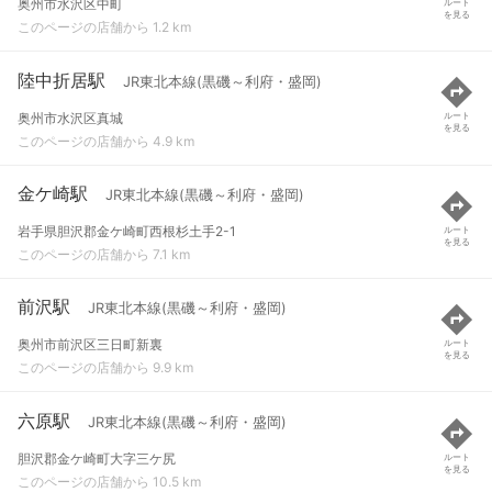
奥州市水沢区中町
ルート
を見る
このページの店舗から 1.2 km
陸中折居駅
JR東北本線(黒磯～利府・盛岡)
奥州市水沢区真城
ルート
を見る
このページの店舗から 4.9 km
金ケ崎駅
JR東北本線(黒磯～利府・盛岡)
岩手県胆沢郡金ケ崎町西根杉土手2-1
ルート
を見る
このページの店舗から 7.1 km
前沢駅
JR東北本線(黒磯～利府・盛岡)
奥州市前沢区三日町新裏
ルート
を見る
このページの店舗から 9.9 km
六原駅
JR東北本線(黒磯～利府・盛岡)
胆沢郡金ケ崎町大字三ケ尻
ルート
を見る
このページの店舗から 10.5 km