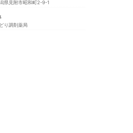
潟県見附市昭和町2-9-1
名
どり調剤薬局