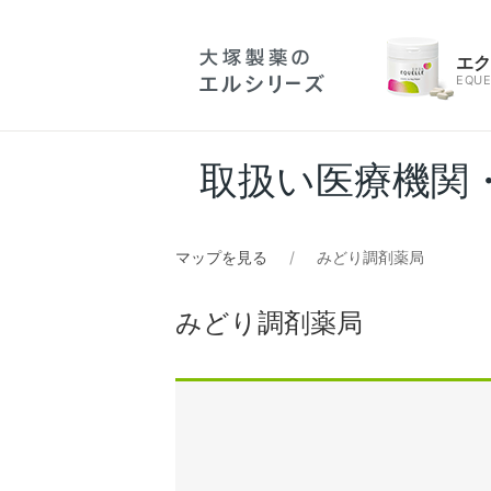
エ
EQUE
取扱い医療機関
マップを見る
みどり調剤薬局
みどり調剤薬局