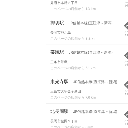
見附市本所２丁目
ル
を
このページの店舗から 1.3 km
押切駅
JR信越本線(直江津～新潟)
長岡市池之島
ル
を
このページの店舗から 3.8 km
帯織駅
JR信越本線(直江津～新潟)
三条市帯織
ル
を
このページの店舗から 5.1 km
東光寺駅
JR信越本線(直江津～新潟)
三条市大字金子新田
ル
を
このページの店舗から 7.6 km
北長岡駅
JR信越本線(直江津～新潟)
長岡市城岡２丁目
ル
を
このページの店舗から 8 km