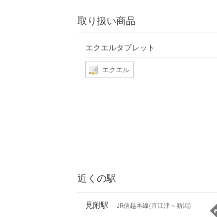
取り扱い商品
エクエルタブレット
エクエル
近くの駅
見附駅
JR信越本線(直江津～新潟)