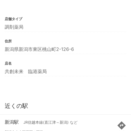
店舗タイプ
調剤薬局
住所
新潟県新潟市東区桃山町2-126-6
店名
共創未来 臨港薬局
近くの駅
新潟駅
JR信越本線(直江津～新潟) など