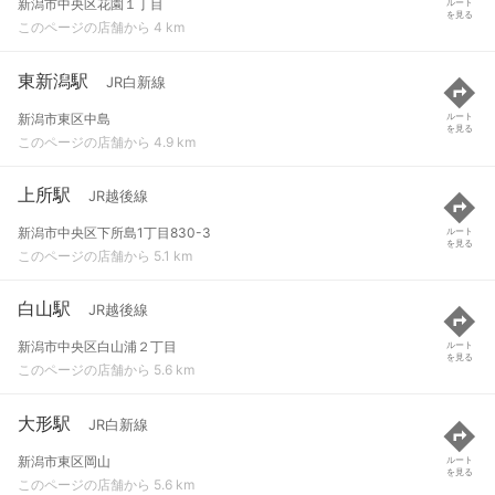
新潟市中央区花園１丁目
ルート
を見る
このページの店舗から 4 km
東新潟駅
JR白新線
新潟市東区中島
ルート
を見る
このページの店舗から 4.9 km
上所駅
JR越後線
新潟市中央区下所島1丁目830-3
ルート
を見る
このページの店舗から 5.1 km
白山駅
JR越後線
新潟市中央区白山浦２丁目
ルート
を見る
このページの店舗から 5.6 km
大形駅
JR白新線
新潟市東区岡山
ルート
を見る
このページの店舗から 5.6 km