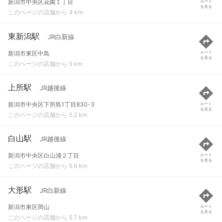
新潟市中央区花園１丁目
ルート
を見る
このページの店舗から 4 km
東新潟駅
JR白新線
新潟市東区中島
ルート
を見る
このページの店舗から 5 km
上所駅
JR越後線
新潟市中央区下所島1丁目830-3
ルート
を見る
このページの店舗から 5.2 km
白山駅
JR越後線
新潟市中央区白山浦２丁目
ルート
を見る
このページの店舗から 5.6 km
大形駅
JR白新線
新潟市東区岡山
ルート
を見る
このページの店舗から 5.7 km