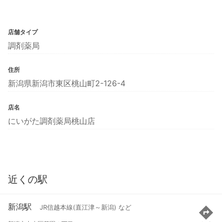
店舗タイプ
調剤薬局
住所
新潟県新潟市東区桃山町2-126-4
店名
にいがた調剤薬局桃山店
近くの駅
新潟駅
JR信越本線(直江津～新潟) など