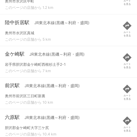
奥州市水沢区中町
ルート
を見る
このページの店舗から 1.2 km
陸中折居駅
JR東北本線(黒磯～利府・盛岡)
奥州市水沢区真城
ルート
を見る
このページの店舗から 5 km
金ケ崎駅
JR東北本線(黒磯～利府・盛岡)
岩手県胆沢郡金ケ崎町西根杉土手2-1
ルート
を見る
このページの店舗から 7 km
前沢駅
JR東北本線(黒磯～利府・盛岡)
奥州市前沢区三日町新裏
ルート
を見る
このページの店舗から 10 km
六原駅
JR東北本線(黒磯～利府・盛岡)
胆沢郡金ケ崎町大字三ケ尻
ルート
を見る
このページの店舗から 10.4 km