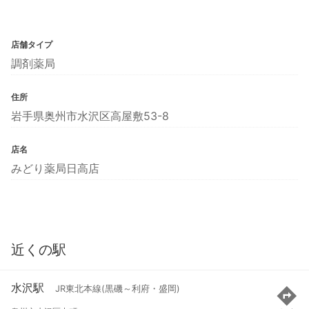
店舗タイプ
調剤薬局
住所
岩手県奥州市水沢区高屋敷53-8
店名
みどり薬局日高店
近くの駅
水沢駅
JR東北本線(黒磯～利府・盛岡)